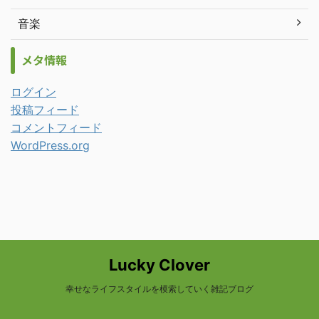
音楽
メタ情報
ログイン
投稿フィード
コメントフィード
WordPress.org
Lucky Clover
幸せなライフスタイルを模索していく雑記ブログ
© 2026 Lucky Clover