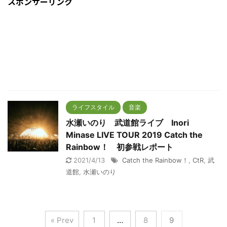
スポンサーリンク
ライフスタイル
音楽
水瀬いのり 武道館ライブ Inori
Minase LIVE TOUR 2019 Catch the
Rainbow！ 初参戦レポート
2021/4/13
Catch the Rainbow！
,
CtR
,
武
道館
,
水瀬いのり
« Prev
1
…
8
9