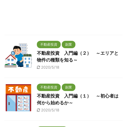
不動産投資
副業
不動産投資 入門編（２） ～エリアと
物件の種類を知る～
2020/5/18
不動産投資
副業
不動産投資 入門編（１） ～初心者は
何から始めるか～
2020/5/18