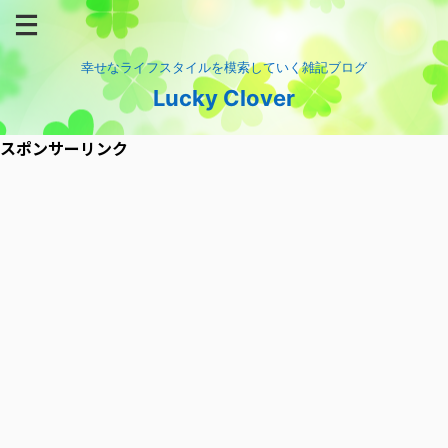
幸せなライフスタイルを模索していく雑記ブログ
Lucky Clover
スポンサーリンク