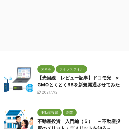
スキル
ライフスタイル
【光回線 レビュー記事】ドコモ光 ×
GMOとくとくBBを新規開通させてみた
2021/7/2
不動産投資
副業
不動産投資 入門編（５） ～不動産投
資のメリット・デメリットを知る～